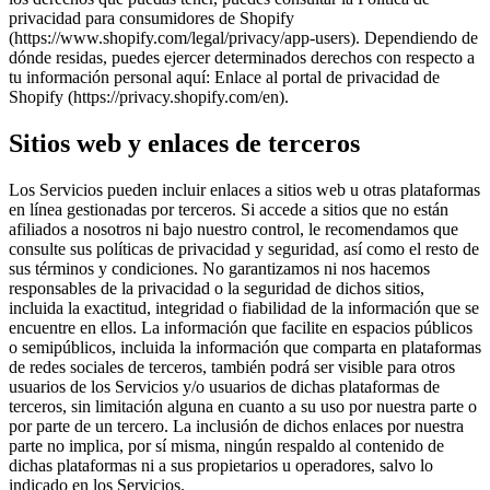
privacidad para consumidores de Shopify
(https://www.shopify.com/legal/privacy/app-users). Dependiendo de
dónde residas, puedes ejercer determinados derechos con respecto a
tu información personal aquí: Enlace al portal de privacidad de
Shopify (https://privacy.shopify.com/en).
Sitios web y enlaces de terceros
Los Servicios pueden incluir enlaces a sitios web u otras plataformas
en línea gestionadas por terceros. Si accede a sitios que no están
afiliados a nosotros ni bajo nuestro control, le recomendamos que
consulte sus políticas de privacidad y seguridad, así como el resto de
sus términos y condiciones. No garantizamos ni nos hacemos
responsables de la privacidad o la seguridad de dichos sitios,
incluida la exactitud, integridad o fiabilidad de la información que se
encuentre en ellos. La información que facilite en espacios públicos
o semipúblicos, incluida la información que comparta en plataformas
de redes sociales de terceros, también podrá ser visible para otros
usuarios de los Servicios y/o usuarios de dichas plataformas de
terceros, sin limitación alguna en cuanto a su uso por nuestra parte o
por parte de un tercero. La inclusión de dichos enlaces por nuestra
parte no implica, por sí misma, ningún respaldo al contenido de
dichas plataformas ni a sus propietarios u operadores, salvo lo
indicado en los Servicios.