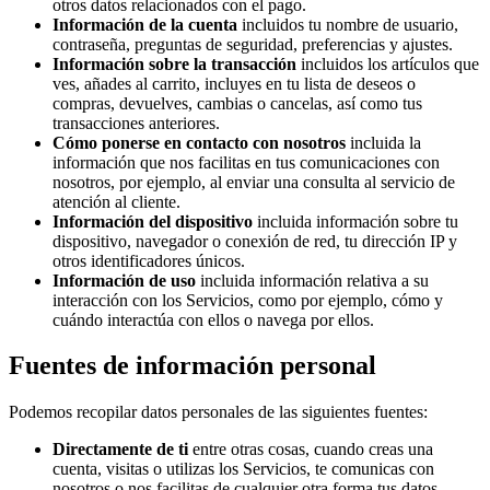
otros datos relacionados con el pago.
Información de la cuenta
incluidos tu nombre de usuario,
contraseña, preguntas de seguridad, preferencias y ajustes.
Información sobre la transacción
incluidos los artículos que
ves, añades al carrito, incluyes en tu lista de deseos o
compras, devuelves, cambias o cancelas, así como tus
transacciones anteriores.
Cómo ponerse en contacto con nosotros
incluida la
información que nos facilitas en tus comunicaciones con
nosotros, por ejemplo, al enviar una consulta al servicio de
atención al cliente.
Información del dispositivo
incluida información sobre tu
dispositivo, navegador o conexión de red, tu dirección IP y
otros identificadores únicos.
Información de uso
incluida información relativa a su
interacción con los Servicios, como por ejemplo, cómo y
cuándo interactúa con ellos o navega por ellos.
Fuentes de información personal
Podemos recopilar datos personales de las siguientes fuentes:
Directamente de ti
entre otras cosas, cuando creas una
cuenta, visitas o utilizas los Servicios, te comunicas con
nosotros o nos facilitas de cualquier otra forma tus datos