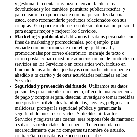
y gestionar tu cuenta, organizar el envío, facilitar las
devoluciones y los cambios, permitirte publicar reseñas, y
para crear una experiencia de compra personalizada para
usted, como recomendarle productos relacionados con sus
compras. Esto puede incluir el uso de su información personal
para adaptar mejor y mejorar los Servicios.
Marketing y publicidad.
Utilizamos tus datos personales con
fines de marketing y promocionales, por ejemplo, para
enviarte comunicaciones de marketing, publicidad y
promocionales por correo electrónico, mensaje de texto o
correo postal, y para mostrarte anuncios online de productos o
servicios en los Servicios o en otros sitios web, incluso en
función de los artículos que hayas comprado anteriormente o
añadido a tu carrito y de otras actividades realizadas en los
Servicios.
Seguridad y prevención del fraude.
Utilizamos tus datos
personales para autenticar tu cuenta, ofrecerte una experiencia
de pago y compra segura, detectar, investigar o tomar medidas
ante posibles actividades fraudulentas, ilegales, peligrosas o
maliciosas, proteger la seguridad pública y garantizar la
seguridad de nuestros servicios. Si decides utilizar los
Servicios y registras una cuenta, eres responsable de mantener
a salvo las credenciales de tu cuenta. Te recomendamos
encarecidamente que no compartas tu nombre de usuario,
contraseña u otros datos de acceso con nadie.