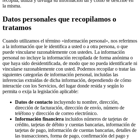
recopila, utiliza y divulga su información tal y como se describe en
la misma.
Datos personales que recopilamos o
tratamos
Cuando utilizamos el término «información personal», nos referimos
a la información que le identifica a usted o a otra persona, o que
puede vincularse razonablemente con ustedes. La información
personal no incluye la información recopilada de forma anónima o
que haya sido desidentificada, de modo que no pueda identificarle ni
vincularse razonablemente con usted. Podemos recopilar o tratar las
siguientes categorías de información personal, incluidas las
inferencias extraídas de dicha información, dependiendo de cómo
interactúe con los Servicios, del lugar donde resida y según lo
permita o exija la legislación aplicable:
Datos de contacto
incluyendo tu nombre, dirección,
dirección de facturación, dirección de envío, número de
teléfono y dirección de correo electrónico.
Información financiera
incluidos números de tarjetas de
crédito, tarjetas de débito y cuentas bancarias, información de
tarjetas de pago, información de cuentas bancarias, detalles de
las transacciones, forma de pago, confirmación del pago y