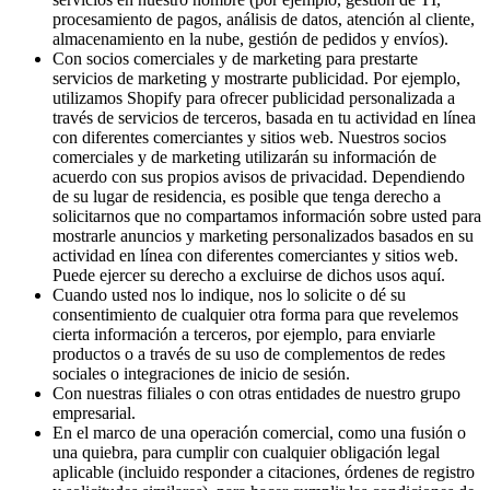
procesamiento de pagos, análisis de datos, atención al cliente,
almacenamiento en la nube, gestión de pedidos y envíos).
Con socios comerciales y de marketing para prestarte
servicios de marketing y mostrarte publicidad. Por ejemplo,
utilizamos Shopify para ofrecer publicidad personalizada a
través de servicios de terceros, basada en tu actividad en línea
con diferentes comerciantes y sitios web. Nuestros socios
comerciales y de marketing utilizarán su información de
acuerdo con sus propios avisos de privacidad. Dependiendo
de su lugar de residencia, es posible que tenga derecho a
solicitarnos que no compartamos información sobre usted para
mostrarle anuncios y marketing personalizados basados en su
actividad en línea con diferentes comerciantes y sitios web.
Puede ejercer su derecho a excluirse de dichos usos aquí.
Cuando usted nos lo indique, nos lo solicite o dé su
consentimiento de cualquier otra forma para que revelemos
cierta información a terceros, por ejemplo, para enviarle
productos o a través de su uso de complementos de redes
sociales o integraciones de inicio de sesión.
Con nuestras filiales o con otras entidades de nuestro grupo
empresarial.
En el marco de una operación comercial, como una fusión o
una quiebra, para cumplir con cualquier obligación legal
aplicable (incluido responder a citaciones, órdenes de registro