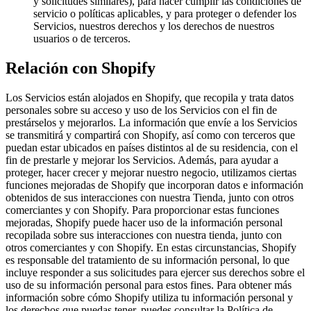
y solicitudes similares), para hacer cumplir las condiciones de
servicio o políticas aplicables, y para proteger o defender los
Servicios, nuestros derechos y los derechos de nuestros
usuarios o de terceros.
Relación con Shopify
Los Servicios están alojados en Shopify, que recopila y trata datos
personales sobre su acceso y uso de los Servicios con el fin de
prestárselos y mejorarlos. La información que envíe a los Servicios
se transmitirá y compartirá con Shopify, así como con terceros que
puedan estar ubicados en países distintos al de su residencia, con el
fin de prestarle y mejorar los Servicios. Además, para ayudar a
proteger, hacer crecer y mejorar nuestro negocio, utilizamos ciertas
funciones mejoradas de Shopify que incorporan datos e información
obtenidos de sus interacciones con nuestra Tienda, junto con otros
comerciantes y con Shopify. Para proporcionar estas funciones
mejoradas, Shopify puede hacer uso de la información personal
recopilada sobre sus interacciones con nuestra tienda, junto con
otros comerciantes y con Shopify. En estas circunstancias, Shopify
es responsable del tratamiento de su información personal, lo que
incluye responder a sus solicitudes para ejercer sus derechos sobre el
uso de su información personal para estos fines. Para obtener más
información sobre cómo Shopify utiliza tu información personal y
los derechos que puedas tener, puedes consultar la Política de