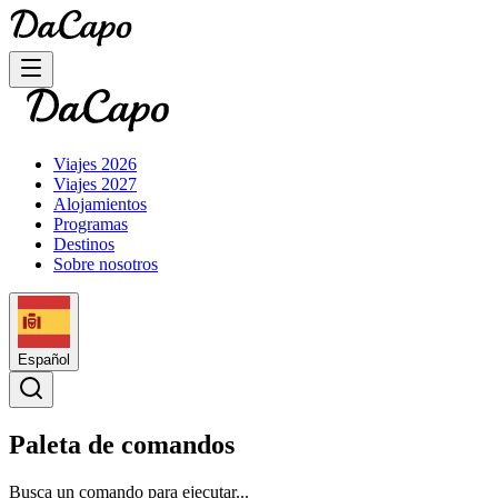
Viajes 2026
Viajes 2027
Alojamientos
Programas
Destinos
Sobre nosotros
Español
Paleta de comandos
Busca un comando para ejecutar...