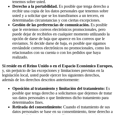
tenemos sobre usted.
Derecho a la portabilidad.
Es posible que tenga derecho a
recibir una copia de los datos personales que tenemos sobre
usted y a solicitar que se los transfiramos a un tercero, en
determinadas circunstancias y con ciertas excepciones.
Gestión de las preferencias de comunicación.
Es posible
que le enviemos correos electrónicos promocionales, pero
puede dejar de recibirlos en cualquier momento utilizando la
opción de darse de baja que aparece en los correos que le
enviamos. Si decide darse de baja, es posible que sigamos
enviándole correos electrónicos no promocionales, como los
relacionados con su cuenta o con los pedidos que haya
realizado.
Si reside en el Reino Unido o en el Espacio Económico Europeo,
y, sin perjuicio de las excepciones y limitaciones previstas en la
legislación local, usted puede ejercer los siguientes derechos,
además de los derechos descritos anteriormente:
Oposición al tratamiento y limitación del tratamiento:
Es
posible que tenga derecho a solicitarnos que dejemos de tratar
sus datos personales o que limitemos dicho tratamiento para
determinados fines.
Retirada del consentimiento:
Cuando el tratamiento de sus
datos personales se base en su consentimiento, tiene derecho a