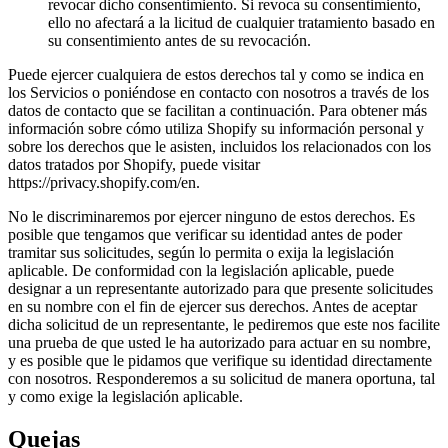
revocar dicho consentimiento. Si revoca su consentimiento,
ello no afectará a la licitud de cualquier tratamiento basado en
su consentimiento antes de su revocación.
Puede ejercer cualquiera de estos derechos tal y como se indica en
los Servicios o poniéndose en contacto con nosotros a través de los
datos de contacto que se facilitan a continuación. Para obtener más
información sobre cómo utiliza Shopify su información personal y
sobre los derechos que le asisten, incluidos los relacionados con los
datos tratados por Shopify, puede visitar
https://privacy.shopify.com/en.
No le discriminaremos por ejercer ninguno de estos derechos. Es
posible que tengamos que verificar su identidad antes de poder
tramitar sus solicitudes, según lo permita o exija la legislación
aplicable. De conformidad con la legislación aplicable, puede
designar a un representante autorizado para que presente solicitudes
en su nombre con el fin de ejercer sus derechos. Antes de aceptar
dicha solicitud de un representante, le pediremos que este nos facilite
una prueba de que usted le ha autorizado para actuar en su nombre,
y es posible que le pidamos que verifique su identidad directamente
con nosotros. Responderemos a su solicitud de manera oportuna, tal
y como exige la legislación aplicable.
Quejas