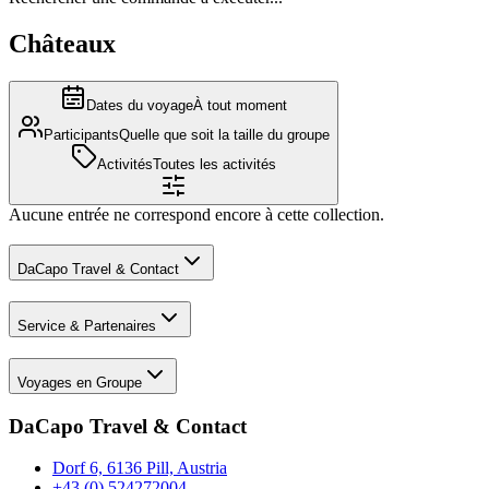
Châteaux
Dates du voyage
À tout moment
Participants
Quelle que soit la taille du groupe
Activités
Toutes les activités
Aucune entrée ne correspond encore à cette collection.
DaCapo Travel & Contact
Service & Partenaires
Voyages en Groupe
DaCapo Travel & Contact
Dorf 6, 6136 Pill, Austria
+43 (0) 524272004