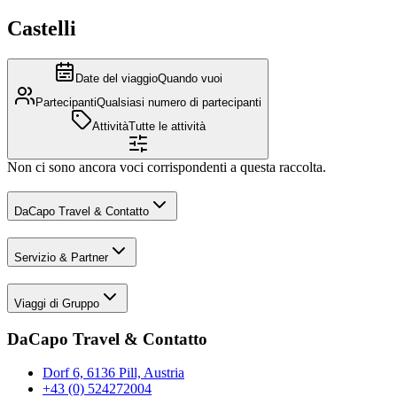
Castelli
Date del viaggio
Quando vuoi
Partecipanti
Qualsiasi numero di partecipanti
Attività
Tutte le attività
Non ci sono ancora voci corrispondenti a questa raccolta.
DaCapo Travel & Contatto
Servizio & Partner
Viaggi di Gruppo
DaCapo Travel & Contatto
Dorf 6, 6136 Pill, Austria
+43 (0) 524272004