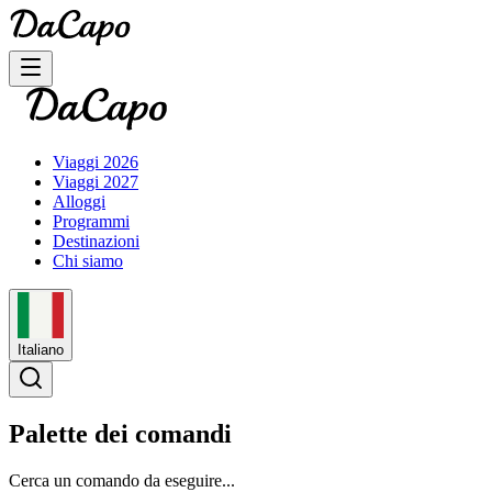
Viaggi 2026
Viaggi 2027
Alloggi
Programmi
Destinazioni
Chi siamo
Italiano
Palette dei comandi
Cerca un comando da eseguire...